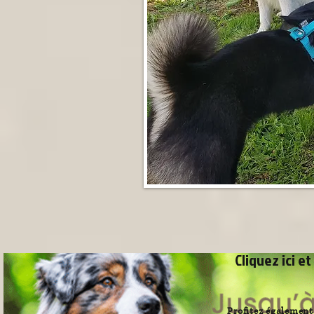
Cliquez ici e
© 2023 by Name of Site. Proudly created with
Wix.com
Profitez également