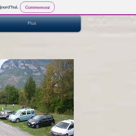
jourd'hui.
Commencez
Plus