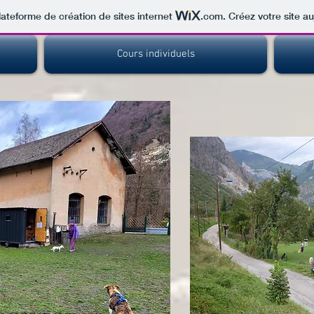
lateforme de création de sites internet
.com
. Créez votre site au
Cours individuels