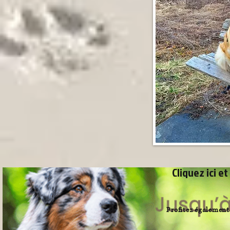
Cliquez ici e
© 2023 by Name of Site. Proudly created with
Wix.com
Profitez également