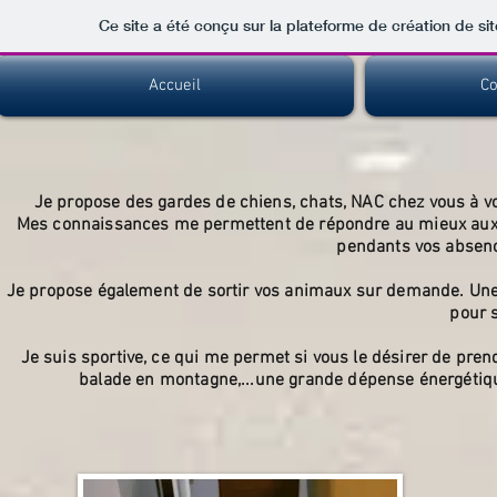
Ce site a été conçu sur la plateforme de création de sit
Accueil
Co
Je propose des gardes de chiens, chats, NAC chez vous à votr
Mes connaissances me permettent de répondre au mieux aux b
pendants vos absenc
Je propose également de sortir vos animaux sur demande. Une g
pour s
Je suis sportive, ce qui me permet si vous le désirer de pr
balade en montagne,...une grande dépense énergétique